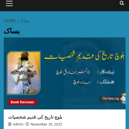
بساک
HOME
بساک
Book Reviews
بلوچ تاریخ کی قدیم شخصیات
Admin
November 30, 2025