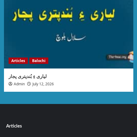
Articles
Balochi
لیاری ءِ بُندپتری پجار
Admin
July 12, 2026
Articles