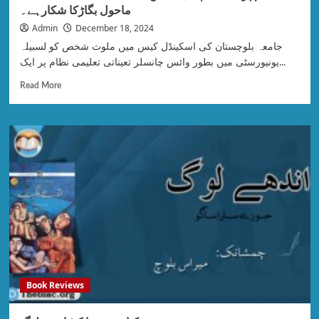
ماحول بگاڑکا شکارہے۔
Admin
December 18, 2024
جامعہ بلوچستان کی اسکینڈل کیس میں ملوث شخص کو لسبیلہ
یونیورسٹی میں بطور وائس چانسلر تعیناتی تعلیمی نظام پر ایک...
Read More
Book Reviews