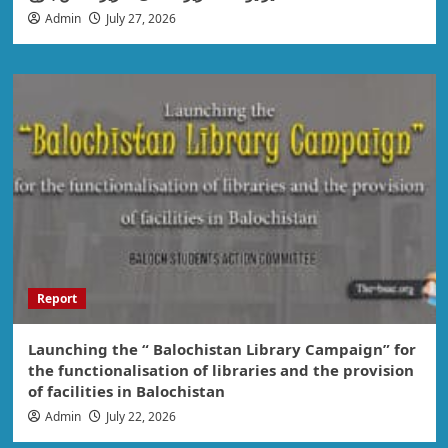
Admin
July 27, 2026
Report
Launching the “ Balochistan Library Campaign” for
the functionalisation of libraries and the provision
of facilities in Balochistan
Admin
July 22, 2026