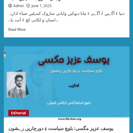
Admin
June 1, 2025
انسان وَ لکانی کچ ءَ اَنت بلے...
Read More
Editorial
یوسف عزیز مگسی: بلوچ سیاست ءِ دورچاریں رہشون