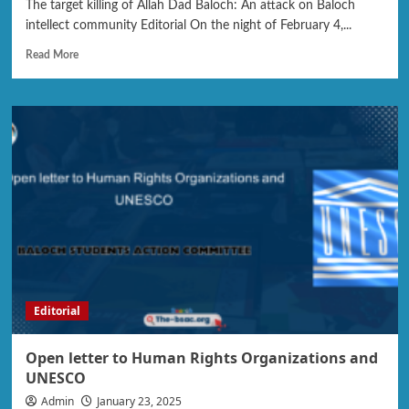
The target killing of Allah Dad Baloch: An attack on Baloch
intellect community Editorial On the night of February 4,...
Read More
Editorial
Open letter to Human Rights Organizations and
UNESCO
Admin
January 23, 2025