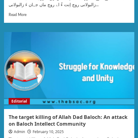
زالبولانی روچ اِنت ءُ اے روچ ماں جہان ءَ زالبولانی...
Read More
Editorial
The target killing of Allah Dad Baloch: An attack
on Baloch Intellect Community
Admin
February 10, 2025