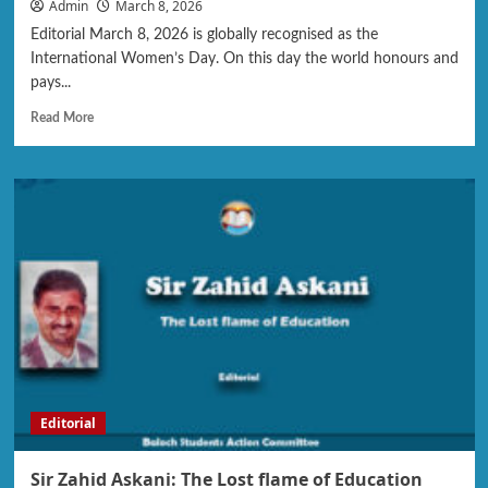
Admin
March 8, 2026
Editorial March 8, 2026 is globally recognised as the
International Women’s Day. On this day the world honours and
pays...
Read More
Editorial
Sir Zahid Askani: The Lost flame of Education