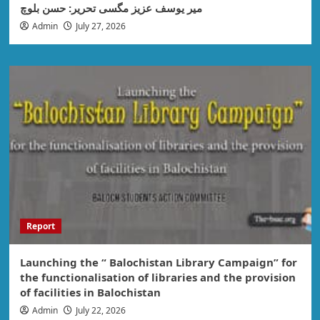
میر یوسف عزیز مگسی تحریر: حسن بلوچ
Admin
July 27, 2026
Report
Launching the “ Balochistan Library Campaign” for
the functionalisation of libraries and the provision
of facilities in Balochistan
Admin
July 22, 2026