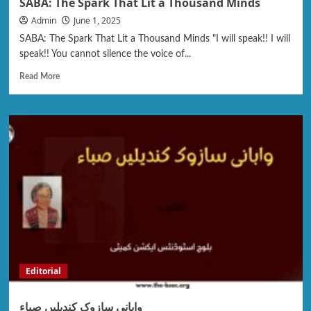
SABA: The Spark That Lit a Thousand Minds
Admin
June 1, 2025
SABA: The Spark That Lit a Thousand Minds "I will speak!! I will
speak!! You cannot silence the voice of...
Read More
Editorial
‎وابانی سازوک کندیلیں صباء