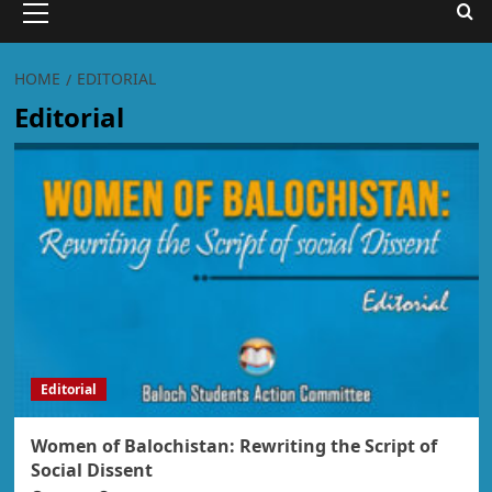
HOME
EDITORIAL
Editorial
Editorial
Women of Balochistan: Rewriting the Script of
Social Dissent