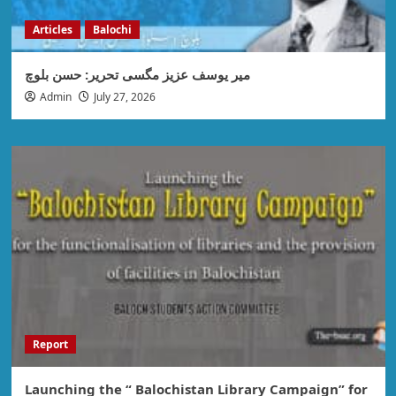
Articles
Balochi
میر یوسف عزیز مگسی تحریر: حسن بلوچ
Admin
July 27, 2026
Report
Launching the “ Balochistan Library Campaign” for