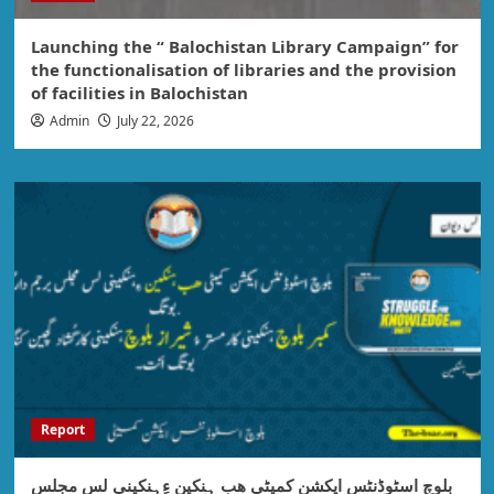
Launching the “ Balochistan Library Campaign” for
the functionalisation of libraries and the provision
of facilities in Balochistan
Admin
July 22, 2026
Report
بلوچ اسٹوڈنٹس ایکشن کمیٹی ھب ہنکین ءِہنکینی لس مجلس