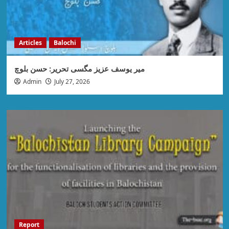
Articles
Balochi
میر یوسف عزیز مگسی تحریر: حسن بلوچ
Admin
July 27, 2026
Report