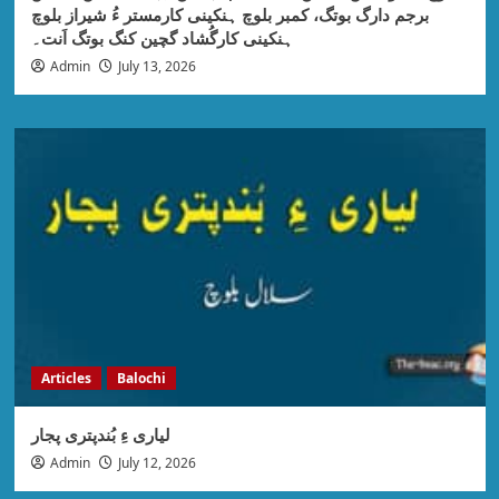
برجم دارگ بوتگ، کمبر بلوچ ہنکینی کارمستر ءُ شیراز بلوچ
ہنکینی کارگُشاد گچین کنگ بوتگ اَنت۔
Admin
July 13, 2026
Articles
Balochi
لیاری ءِ بُندپتری پجار
Admin
July 12, 2026