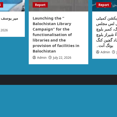
i
Report
Report
میر یوسف :
Launching the “
یکشن کمیٹی
Balochistan Library
نی لس مجلس
Campaign” for the
، کمبر بلوچ
, 2026
functionalisation of
ُ شیراز بلوچ
libraries and the
اد گچین کنگ
provision of facilities in
بوتگ اَنت۔
Balochistan
Admin
Admin
July 22, 2026