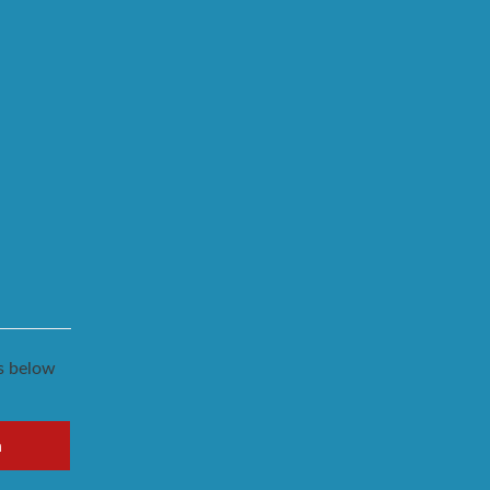
ks below