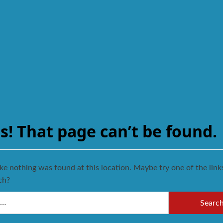
s! That page can’t be found.
like nothing was found at this location. Maybe try one of the lin
ch?