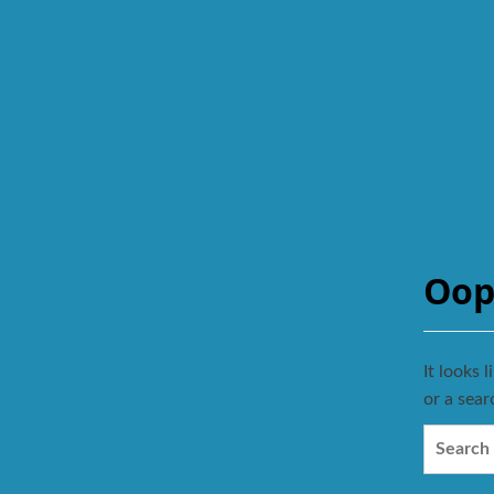
Oop
It looks 
or a sear