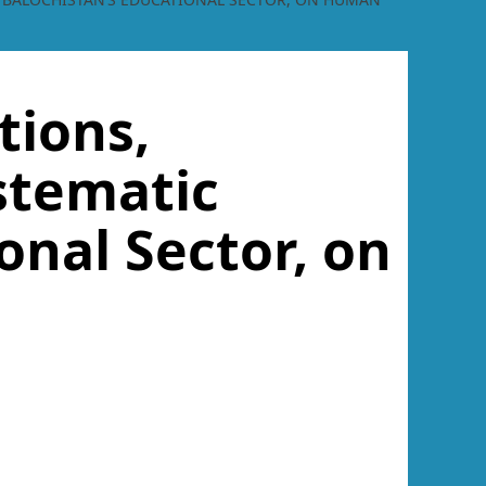
tions,
stematic
onal Sector, on