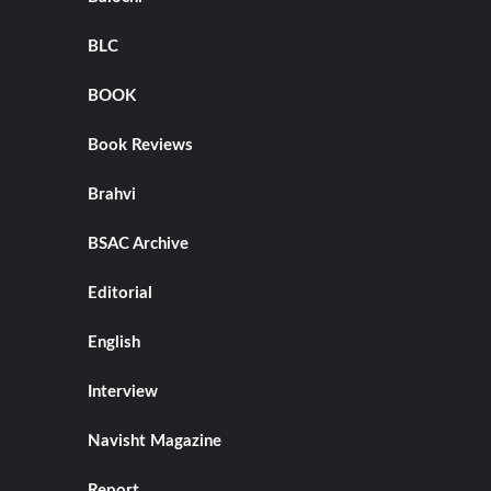
BLC
BOOK
Book Reviews
Brahvi
BSAC Archive
Editorial
English
Interview
Navisht Magazine
Report