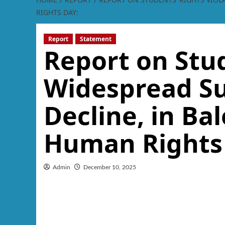
RIGHTS DAY:
Report
Statement
Report on Stud
Widespread Su
Decline, in Ba
Human Rights
Admin
December 10, 2025