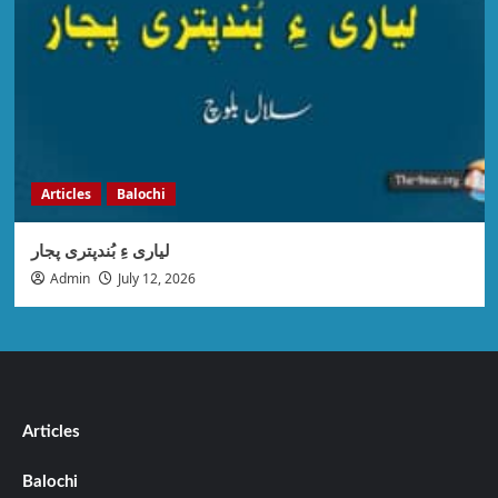
Articles
Balochi
لیاری ءِ بُندپتری پجار
Admin
July 12, 2026
Articles
Balochi