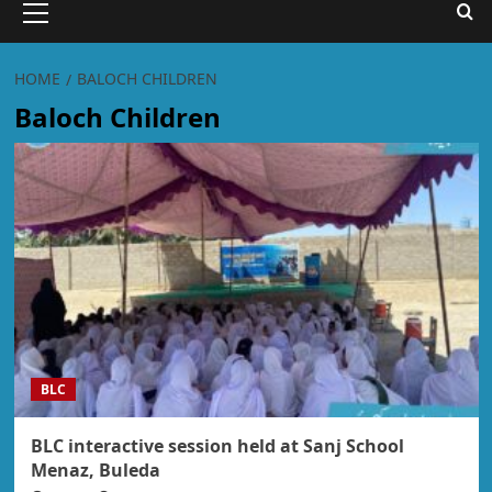
HOME
BALOCH CHILDREN
Baloch Children
BLC
BLC interactive session held at Sanj School
Menaz, Buleda