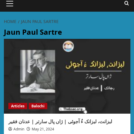
HOME
JAUN PAUL SARTRE
Jaun Paul Sartre
Articles
Balochi
لبزانت، لبزانک ءُ آجوئی | ژاں پال سارتر | عدنان فقیر
Admin
May 21, 2024