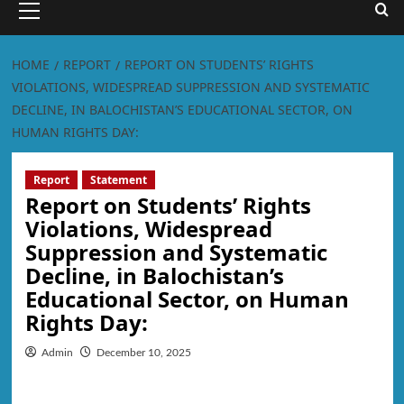
HOME
REPORT
REPORT ON STUDENTS’ RIGHTS
VIOLATIONS, WIDESPREAD SUPPRESSION AND SYSTEMATIC
DECLINE, IN BALOCHISTAN’S EDUCATIONAL SECTOR, ON
HUMAN RIGHTS DAY:
Report
Statement
Report on Students’ Rights
Violations, Widespread
Suppression and Systematic
Decline, in Balochistan’s
Educational Sector, on Human
Rights Day:
Admin
December 10, 2025