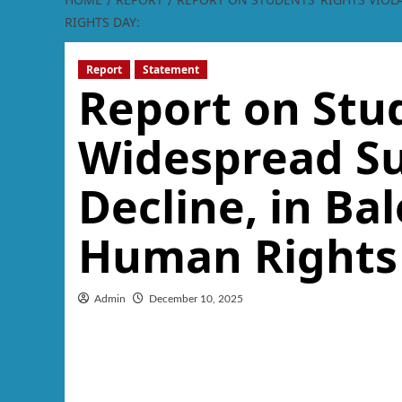
RIGHTS DAY:
Report
Statement
Report on Stud
Widespread Su
Decline, in Ba
Human Rights
Admin
December 10, 2025