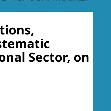
tions,
stematic
onal Sector, on