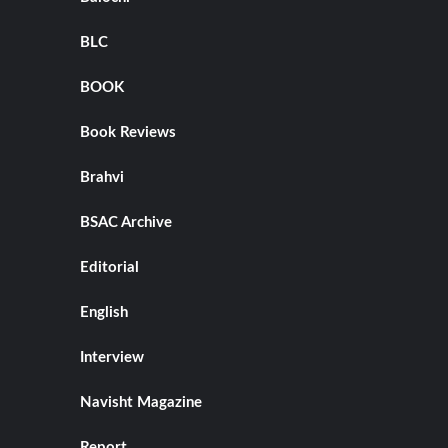
BLC
BOOK
Book Reviews
Brahvi
BSAC Archive
Editorial
English
Interview
Navisht Magazine
Report