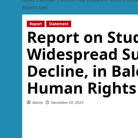
RIGHTS DAY:
Report
Statement
Report on Stud
Widespread Su
Decline, in Ba
Human Rights
Admin
December 10, 2025