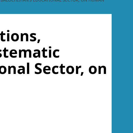
tions,
stematic
onal Sector, on