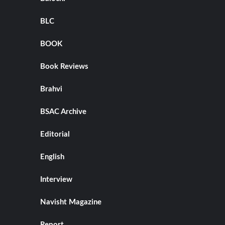
BLC
BOOK
Book Reviews
Brahvi
BSAC Archive
Editorial
English
Interview
Navisht Magazine
Report