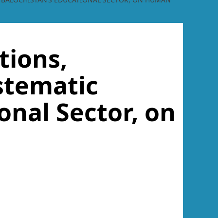
tions,
stematic
onal Sector, on