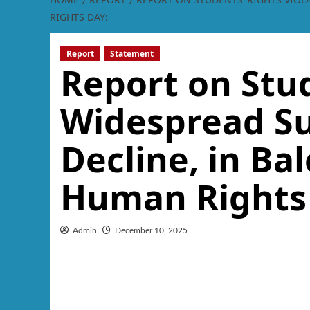
RIGHTS DAY:
Report
Statement
Report on Stud
Widespread Su
Decline, in Ba
Human Rights
Admin
December 10, 2025