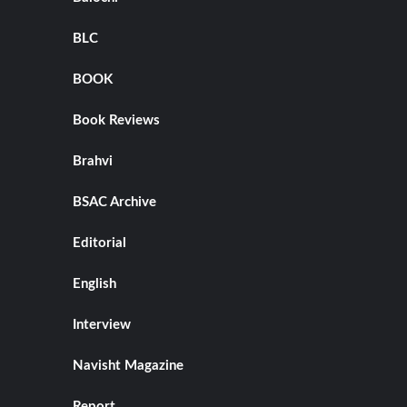
BLC
BOOK
Book Reviews
Brahvi
BSAC Archive
Editorial
English
Interview
Navisht Magazine
Report