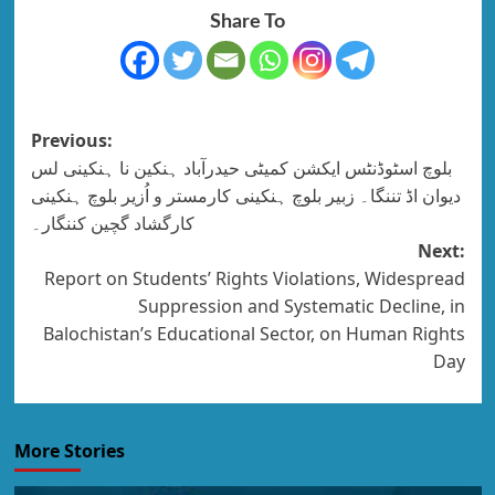
Share To
Previous:
بلوچ اسٹوڈنٹس ایکشن کمیٹی حیدرآباد ہنکین نا ہنکینی لس
دیوان اڈ تننگا۔ زبیر بلوچ ہنکینی کارمستر و اُزیر بلوچ ہنکینی
کارگشاد گچین کننگار۔
Next:
Report on Students’ Rights Violations, Widespread
Suppression and Systematic Decline, in
Balochistan’s Educational Sector, on Human Rights
Day
More Stories