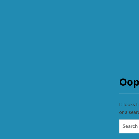
Oop
It looks 
or a sear