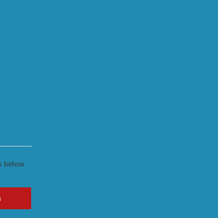
ks below