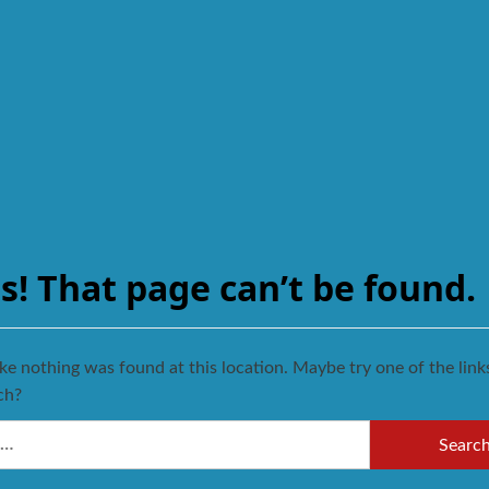
s! That page can’t be found.
like nothing was found at this location. Maybe try one of the lin
ch?