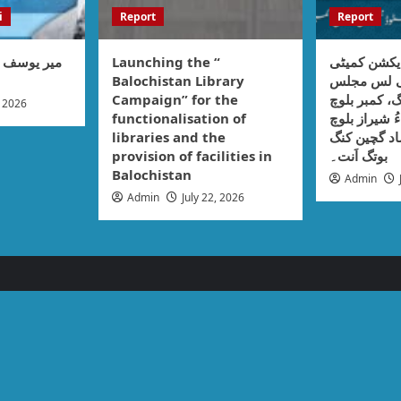
i
Report
Report
میر یوسف :
Launching the “
یکشن کمیٹی
Balochistan Library
نی لس مجلس
Campaign” for the
، کمبر بلوچ
, 2026
functionalisation of
ُ شیراز بلوچ
libraries and the
اد گچین کنگ
provision of facilities in
بوتگ اَنت۔
Balochistan
Admin
Admin
July 22, 2026