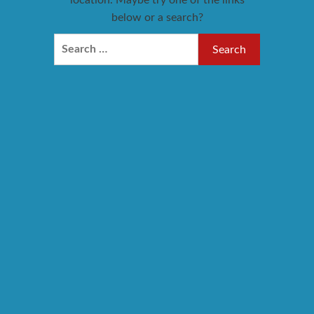
location. Maybe try one of the links
below or a search?