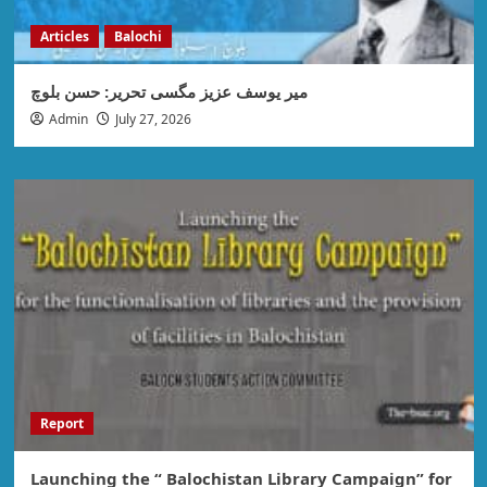
Articles
Balochi
میر یوسف عزیز مگسی تحریر: حسن بلوچ
Admin
July 27, 2026
Report
Launching the “ Balochistan Library Campaign” for