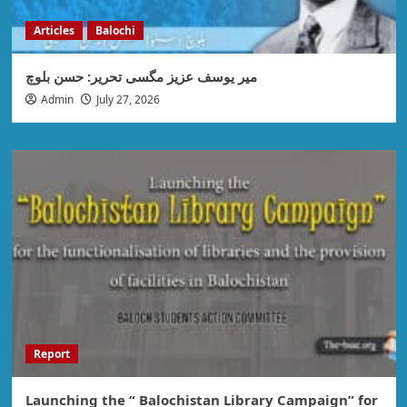
Articles
Balochi
میر یوسف عزیز مگسی تحریر: حسن بلوچ
Admin
July 27, 2026
Report
Launching the “ Balochistan Library Campaign” for